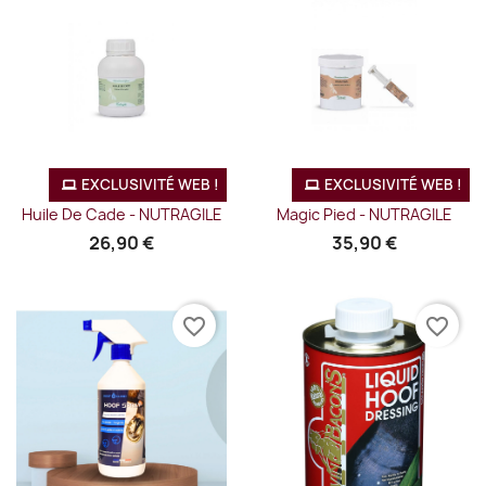
EXCLUSIVITÉ WEB !
EXCLUSIVITÉ WEB !
Huile De Cade - NUTRAGILE
Magic Pied - NUTRAGILE
26,90 €
35,90 €
favorite_border
favorite_border