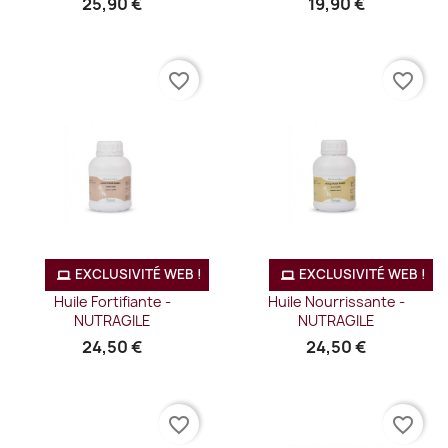
25,90 €
19,90 €
favorite_border
favorite_border
EXCLUSIVITÉ WEB !
EXCLUSIVITÉ WEB !
Huile Fortifiante -
Huile Nourrissante -
NUTRAGILE
NUTRAGILE
24,50 €
24,50 €
favorite_border
favorite_border