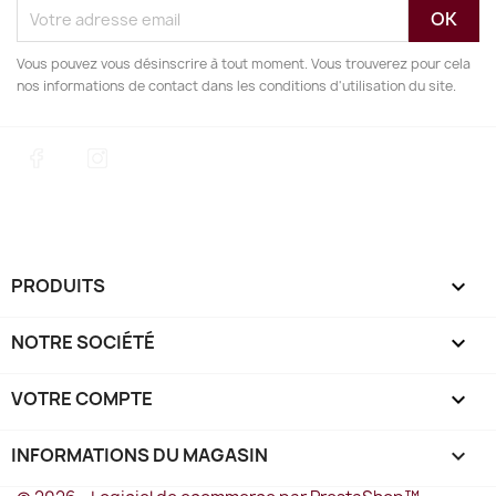
Vous pouvez vous désinscrire à tout moment. Vous trouverez pour cela
nos informations de contact dans les conditions d'utilisation du site.
Facebook
Instagram
PRODUITS

NOTRE SOCIÉTÉ

VOTRE COMPTE

INFORMATIONS DU MAGASIN
keyboard_arrow_down