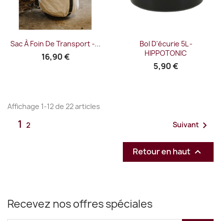
Sac À Foin De Transport -...
Bol D'écurie 5L -
HIPPOTONIC
16,90 €
5,90 €
Affichage 1-12 de 22 articles
1

Suivant
2
Retour en haut

Recevez nos offres spéciales