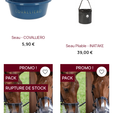
Seau - COVALLIERO
5,90 €
Seau Pliable - INATAKE
39,00 €
PROMO !
PROMO !
favorite_border
favorite_border
PACK
PACK
RUPTURE DE STOCK