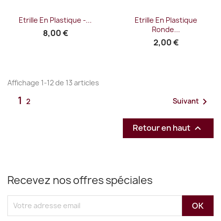
Etrille En Plastique -...
Etrille En Plastique
Ronde...
8,00 €
2,00 €
Affichage 1-12 de 13 articles
1

Suivant
2
Retour en haut

Recevez nos offres spéciales