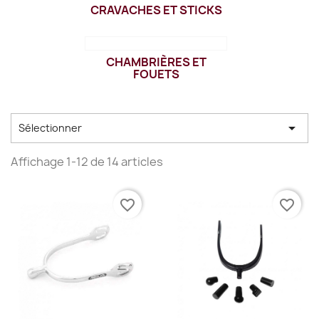
CRAVACHES ET STICKS
CHAMBRIÈRES ET
FOUETS

Sélectionner
Affichage 1-12 de 14 articles
favorite_border
favorite_border