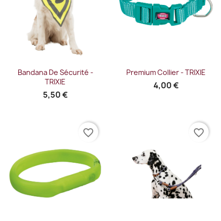
Bandana De Sécurité -
Premium Collier - TRIXIE
TRIXIE
4,00 €
5,50 €
favorite_border
favorite_border