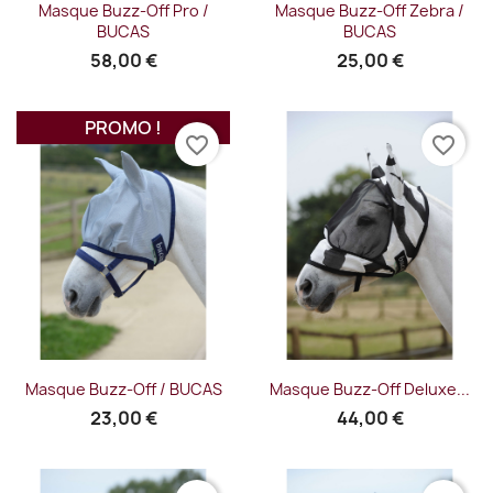
Masque Buzz-Off Pro /
Masque Buzz-Off Zebra /
BUCAS
BUCAS
58,00 €
25,00 €
PROMO !
favorite_border
favorite_border
Masque Buzz-Off / BUCAS
Masque Buzz-Off Deluxe...
23,00 €
44,00 €