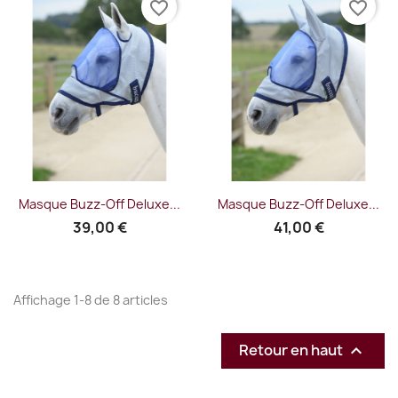
favorite_border
favorite_border
Masque Buzz-Off Deluxe...
Masque Buzz-Off Deluxe...
39,00 €
41,00 €
Affichage 1-8 de 8 articles
Retour en haut
